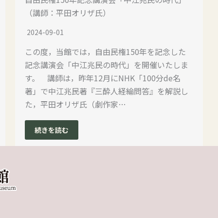
（講師：平田オリザ氏）
2024-09-01
この度，当館では，自由民権150年を記念した
記念講演会「中江兆民の時代」を開催いたしま
す。 講師は，昨年12月にNHK「100分de名
著」で中江兆民著『三酔人経綸問答』を解説し
た，平田オリザ氏（劇作家…
続きを読む