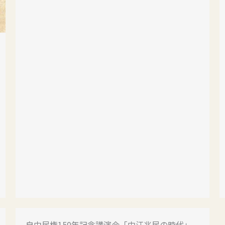
自由民権150年記念講演会「中江兆民の時代」