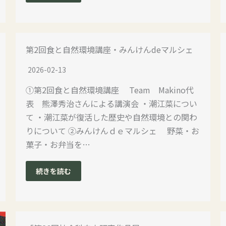
第2回食と自然環境講座・みんけんdeマルシェ
2026-02-13
①第2回食と自然環境講座 Team Makino代
表 熊澤秀治さんによる講演会 ・潮江菜につい
て ・潮江菜が復活した歴史や自然環境との関わ
りについて ②みんけんｄｅマルシェ 野菜・お
菓子・お弁当を…
続きを読む