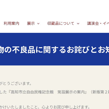
利用案内
展示
収蔵品について
講演会・イ
物の不良品に関するお詫びとお
がとうございます。
した『高知市立自由民権記念館 常設展示の案内』（新版第２
かけいたしましたこと、心よりお詫び申し上げます。