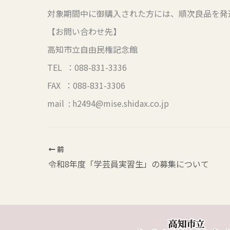
対象期間中に御購入された方には、順次良品を発
【お問い合わせ先】
高知市立自由民権記念館
TEL ：088-831-3336
FAX ：088-831-3306
mail : h2494@mise.shidax.co.jp
前
令和8年度「学芸員実習生」の募集について