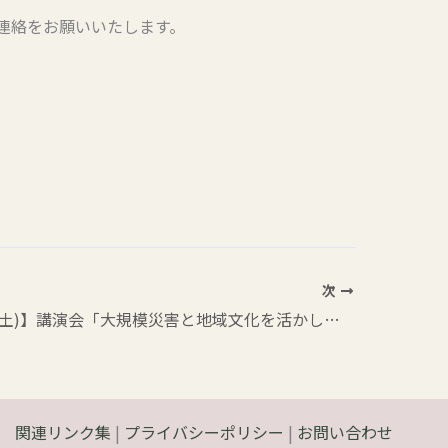
連絡をお願いいたします。
次
【６月27日(土)】講演会「大規模災害と地域文化を活かした復興」のお知らせ
関連リンク集
|
プライバシーポリシー
|
お問い合わせ