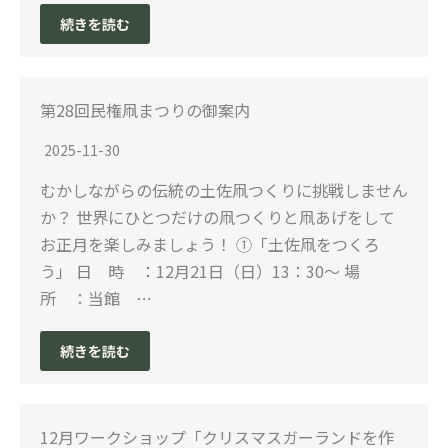
続きを読む
第28回民権凧まつりの御案内
2025-11-30
むかしながらの伝統の土佐凧つくりに挑戦しません
か？ 世界にひとつだけの凧つくりと凧あげをして
お正月を楽しみましょう！ ①「土佐凧をつくろ
う」 日 時 ：12月21日（日）13：30～ 場
所 ：当館 …
続きを読む
12月ワークショップ「クリスマスガーランドを作