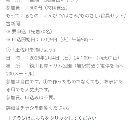
参加費 ：500円（材料費込）
もってくるもの：えんぴつ/はさみ/ものさし/絵具セット/
古新聞
※ 要申込（先着30名）
※ 申込開始日：12月9日（火）午前9時～
②「土佐凧を揚げよう」
日 時 ：2026年1月4日（日）14：00～（雨天中止）
場 所 ：鏡川北岸トリム公園（旭駅前通り電停を南へ
200メートル）
参加は自由です。①で作ったものでなくても、お家にあ
る凧でも大丈夫です。
参加費、申込みは不要。
詳細はチラシを御覧ください。
［
チラシはこちらをクリックしてください
］