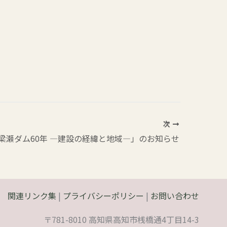
次
梁瀬ダム60年 ―建設の経緯と地域―」のお知らせ
関連リンク集
|
プライバシーポリシー
|
お問い合わせ
〒781-8010 高知県高知市桟橋通4丁目14-3