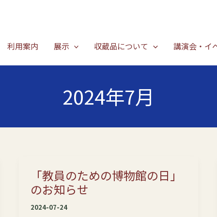
利用案内
展示
収蔵品について
講演会・イ
2024年7月
「教員のための博物館の日」
のお知らせ
2024-07-24