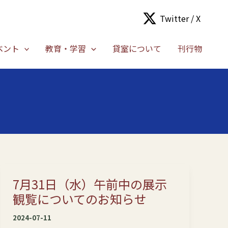
Twitter / X
ベント
教育・学習
貸室について
刊行物
7月31日（水）午前中の展示
観覧についてのお知らせ
2024-07-11