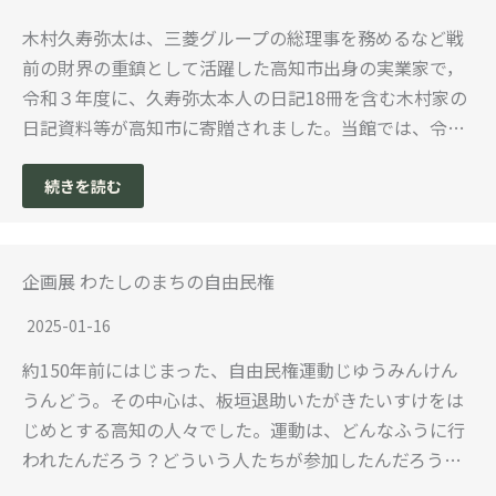
木村久寿弥太は、三菱グループの総理事を務めるなど戦
前の財界の重鎮として活躍した高知市出身の実業家で，
令和３年度に、久寿弥太本人の日記18冊を含む木村家の
日記資料等が高知市に寄贈されました。当館では、令…
続きを読む
企画展 わたしのまちの自由民権
2025-01-16
約150年前にはじまった、自由民権運動じゆうみんけん
うんどう。その中心は、板垣退助いたがきたいすけをは
じめとする高知の人々でした。運動は、どんなふうに行
われたんだろう？どういう人たちが参加したんだろう…