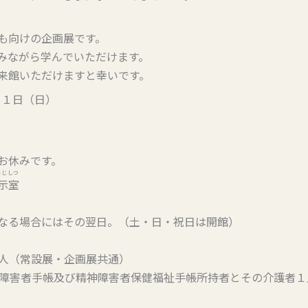
も向けの企画展です。
みながら学んでいただけます。
来館いただけますと幸いです。
月１日（日）
お休みです。
んじしつ
示室
なる場合にはその翌日。（土・日・祝日は開館）
人（常設展・企画展共通）
害者手帳及び精神障害者保健福祉手帳所持者とその介護者１