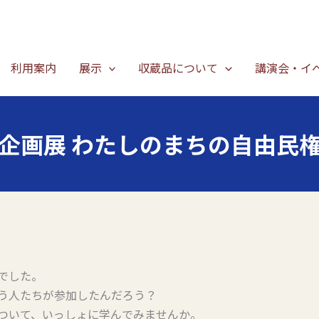
利用案内
展示
収蔵品について
講演会・イ
企画展 わたしのまちの自由民
でした。
う人たちが参加したんだろう？
ついて、いっしょに学んでみませんか。