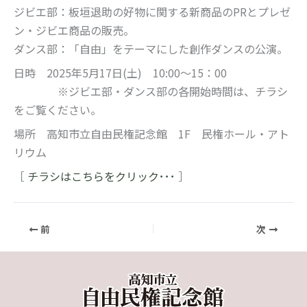
ジビエ部：板垣退助の好物に関する新商品のPRとプレゼ
ン・ジビエ商品の販売。
ダンス部：「自由」をテーマにした創作ダンスの公演。
日時 2025年5月17日(土) 10:00～15：00
※ジビエ部・ダンス部の各開始時間は、チラシ
をご覧ください。
場所 高知市立自由民権記念館 1F 民権ホール・アト
リウム
［
チラシはこちらをクリック･･･
］
前
次